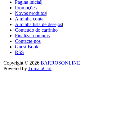
Página inicial
|
Promoções
|
Novos produtos
|
A minha conta
|
A minha lista de desejos
|
Conteúdo do carrinho
|
Finalizar compras
|
Contacte-nos
|
Guest Book
|
RSS
Copyright © 2026
BARROSONLINE
Powered by
TomatoCart