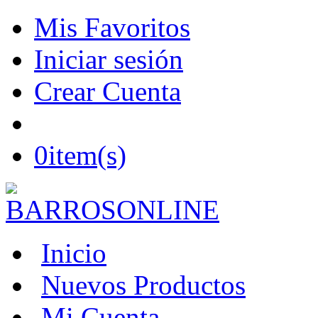
Mis Favoritos
Iniciar sesión
Crear Cuenta
0
item(s)
Inicio
Nuevos Productos
Mi Cuenta