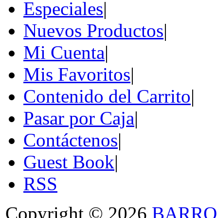
Especiales
|
Nuevos Productos
|
Mi Cuenta
|
Mis Favoritos
|
Contenido del Carrito
|
Pasar por Caja
|
Contáctenos
|
Guest Book
|
RSS
Copyright © 2026
BARRO