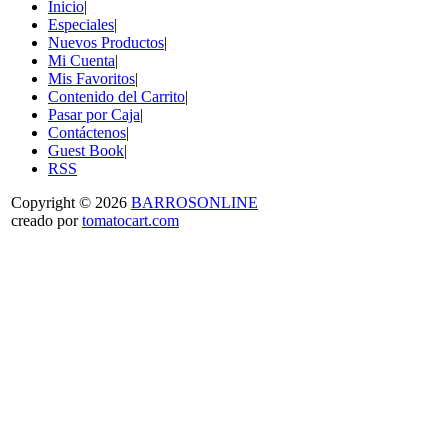
Inicio
|
Especiales
|
Nuevos Productos
|
Mi Cuenta
|
Mis Favoritos
|
Contenido del Carrito
|
Pasar por Caja
|
Contáctenos
|
Guest Book
|
RSS
Copyright © 2026
BARROSONLINE
creado por
tomatocart.com