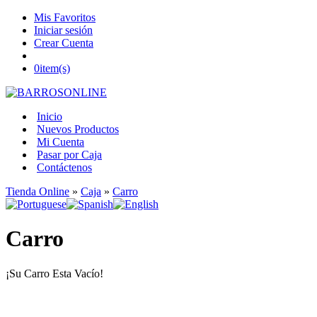
Mis Favoritos
Iniciar sesión
Crear Cuenta
0
item(s)
Inicio
Nuevos Productos
Mi Cuenta
Pasar por Caja
Contáctenos
Tienda Online
»
Caja
»
Carro
Carro
¡Su Carro Esta Vacío!