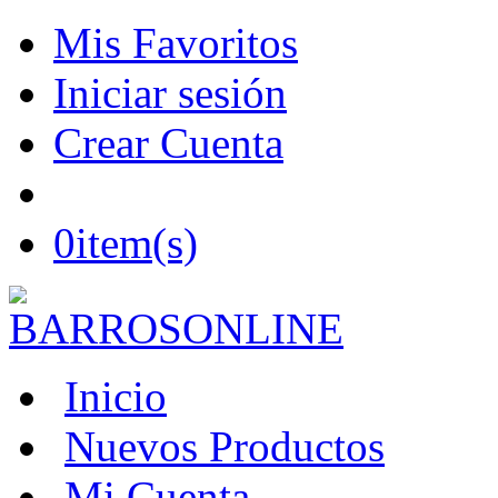
Mis Favoritos
Iniciar sesión
Crear Cuenta
0
item(s)
Inicio
Nuevos Productos
Mi Cuenta