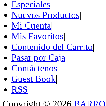
Especiales
|
Nuevos Productos
|
Mi Cuenta
|
Mis Favoritos
|
Contenido del Carrito
|
Pasar por Caja
|
Contáctenos
|
Guest Book
|
RSS
Copyright © 2026
BARRO