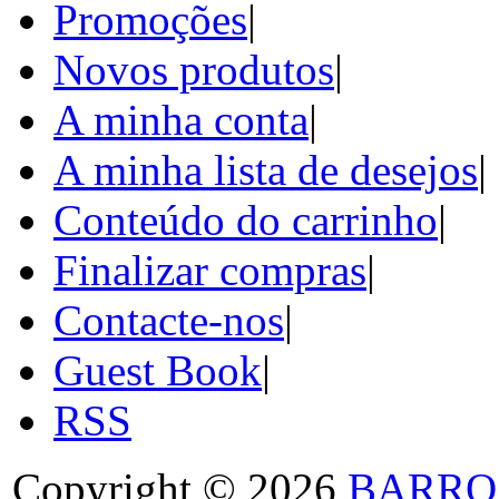
Promoções
|
Novos produtos
|
A minha conta
|
A minha lista de desejos
|
Conteúdo do carrinho
|
Finalizar compras
|
Contacte-nos
|
Guest Book
|
RSS
Copyright © 2026
BARRO