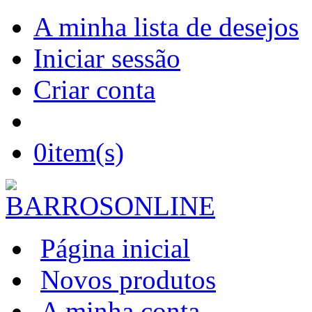
A minha lista de desejos
Iniciar sessão
Criar conta
0
item(s)
Página inicial
Novos produtos
A minha conta