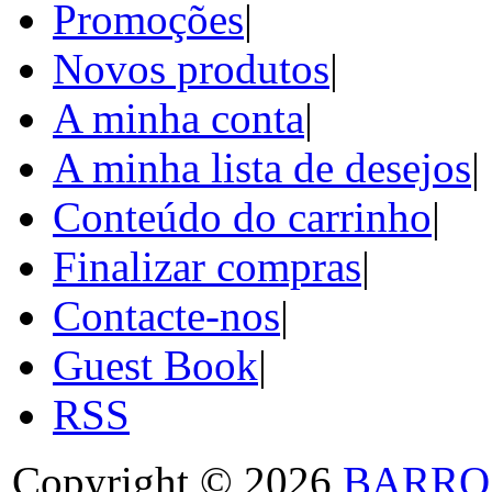
Promoções
|
Novos produtos
|
A minha conta
|
A minha lista de desejos
|
Conteúdo do carrinho
|
Finalizar compras
|
Contacte-nos
|
Guest Book
|
RSS
Copyright © 2026
BARRO