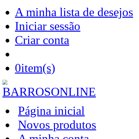
A minha lista de desejos
Iniciar sessão
Criar conta
0
item(s)
Página inicial
Novos produtos
A minha conta