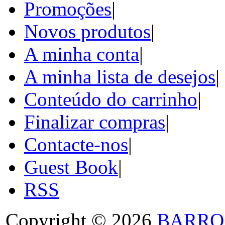
Promoções
|
Novos produtos
|
A minha conta
|
A minha lista de desejos
|
Conteúdo do carrinho
|
Finalizar compras
|
Contacte-nos
|
Guest Book
|
RSS
Copyright © 2026
BARRO