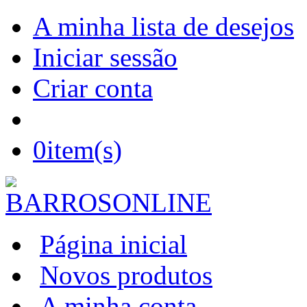
A minha lista de desejos
Iniciar sessão
Criar conta
0
item(s)
Página inicial
Novos produtos
A minha conta