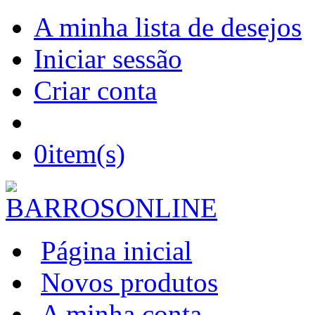
A minha lista de desejos
Iniciar sessão
Criar conta
0
item(s)
Página inicial
Novos produtos
A minha conta