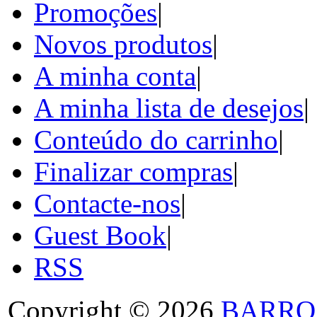
Promoções
|
Novos produtos
|
A minha conta
|
A minha lista de desejos
|
Conteúdo do carrinho
|
Finalizar compras
|
Contacte-nos
|
Guest Book
|
RSS
Copyright © 2026
BARRO