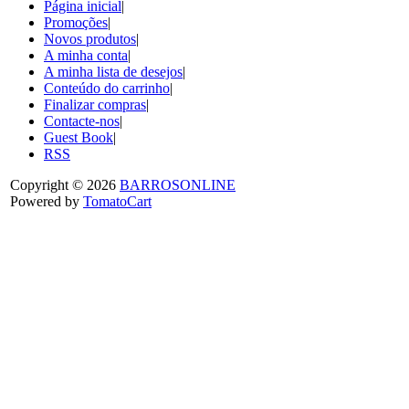
Página inicial
|
Promoções
|
Novos produtos
|
A minha conta
|
A minha lista de desejos
|
Conteúdo do carrinho
|
Finalizar compras
|
Contacte-nos
|
Guest Book
|
RSS
Copyright © 2026
BARROSONLINE
Powered by
TomatoCart