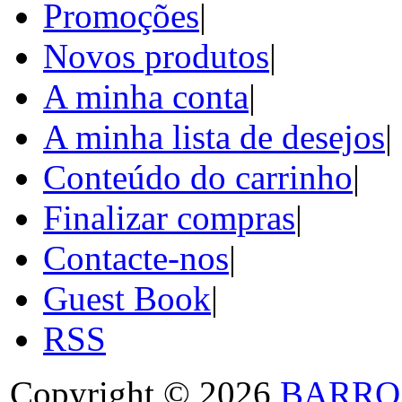
Promoções
|
Novos produtos
|
A minha conta
|
A minha lista de desejos
|
Conteúdo do carrinho
|
Finalizar compras
|
Contacte-nos
|
Guest Book
|
RSS
Copyright © 2026
BARRO