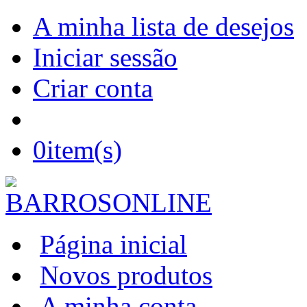
A minha lista de desejos
Iniciar sessão
Criar conta
0
item(s)
Página inicial
Novos produtos
A minha conta