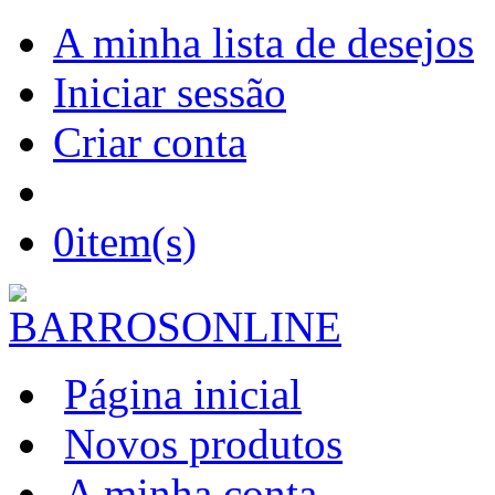
A minha lista de desejos
Iniciar sessão
Criar conta
0
item(s)
Página inicial
Novos produtos
A minha conta