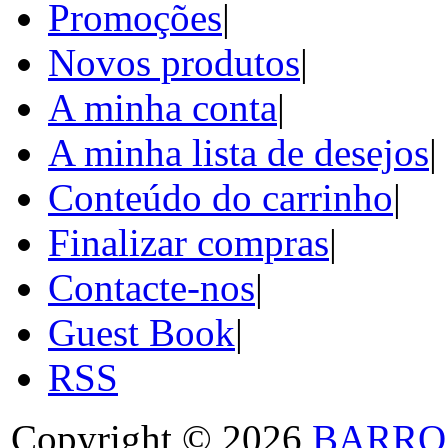
Promoções
|
Novos produtos
|
A minha conta
|
A minha lista de desejos
|
Conteúdo do carrinho
|
Finalizar compras
|
Contacte-nos
|
Guest Book
|
RSS
Copyright © 2026
BARRO