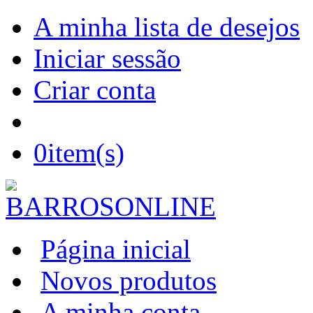
A minha lista de desejos
Iniciar sessão
Criar conta
0
item(s)
Página inicial
Novos produtos
A minha conta