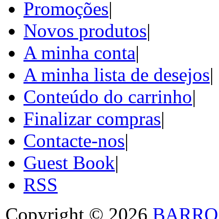
Promoções
|
Novos produtos
|
A minha conta
|
A minha lista de desejos
|
Conteúdo do carrinho
|
Finalizar compras
|
Contacte-nos
|
Guest Book
|
RSS
Copyright © 2026
BARRO