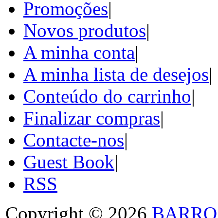
Promoções
|
Novos produtos
|
A minha conta
|
A minha lista de desejos
|
Conteúdo do carrinho
|
Finalizar compras
|
Contacte-nos
|
Guest Book
|
RSS
Copyright © 2026
BARRO