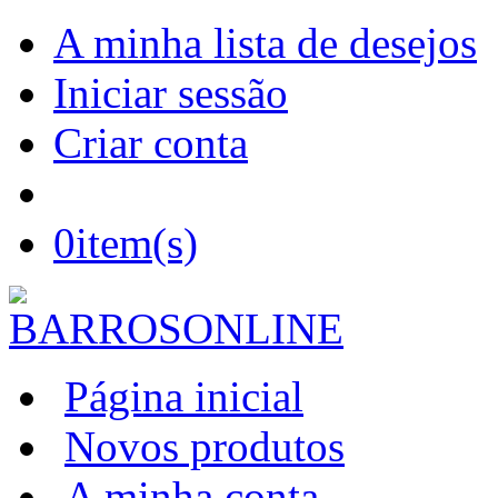
A minha lista de desejos
Iniciar sessão
Criar conta
0
item(s)
Página inicial
Novos produtos
A minha conta