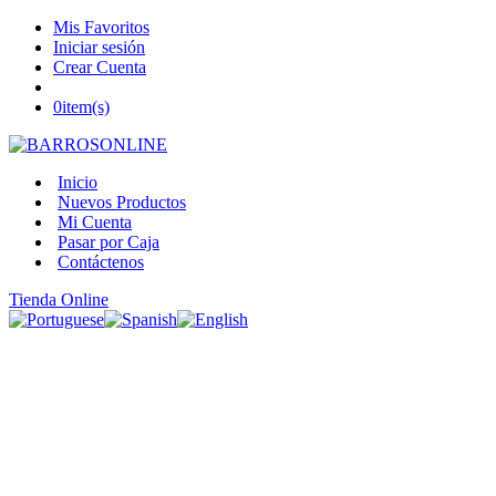
Mis Favoritos
Iniciar sesión
Crear Cuenta
0
item(s)
Inicio
Nuevos Productos
Mi Cuenta
Pasar por Caja
Contáctenos
Tienda Online