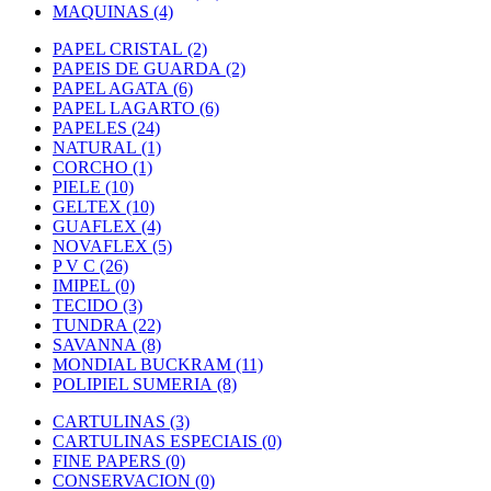
MAQUINAS (4)
PAPEL CRISTAL (2)
PAPEIS DE GUARDA (2)
PAPEL AGATA (6)
PAPEL LAGARTO (6)
PAPELES (24)
NATURAL (1)
CORCHO (1)
PIELE (10)
GELTEX (10)
GUAFLEX (4)
NOVAFLEX (5)
P V C (26)
IMIPEL (0)
TECIDO (3)
TUNDRA (22)
SAVANNA (8)
MONDIAL BUCKRAM (11)
POLIPIEL SUMERIA (8)
CARTULINAS (3)
CARTULINAS ESPECIAIS (0)
FINE PAPERS (0)
CONSERVACION (0)