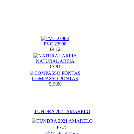
PVC 23908
€4,12
NATURAL AREIA
€3,81
COMPASSO PONTAS
€19,68
TUNDRA 2021 AMARELO
€7,75