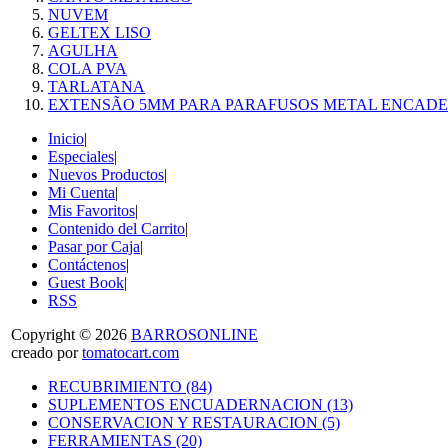
NUVEM
GELTEX LISO
AGULHA
COLA PVA
TARLATANA
EXTENSÃO 5MM PARA PARAFUSOS METAL ENCAD
Inicio
|
Especiales
|
Nuevos Productos
|
Mi Cuenta
|
Mis Favoritos
|
Contenido del Carrito
|
Pasar por Caja
|
Contáctenos
|
Guest Book
|
RSS
Copyright © 2026
BARROSONLINE
creado por
tomatocart.com
RECUBRIMIENTO (84)
SUPLEMENTOS ENCUADERNACION (13)
CONSERVACION Y RESTAURACION (5)
FERRAMIENTAS (20)