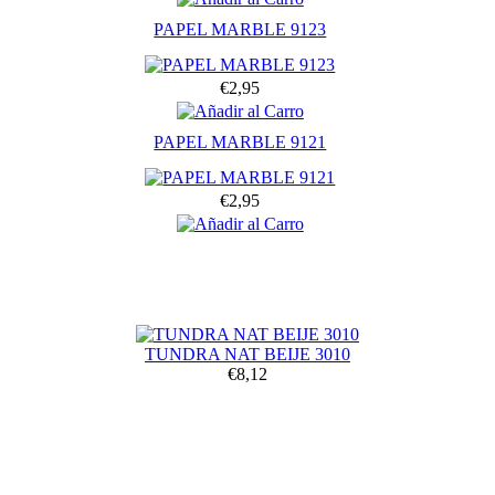
PAPEL MARBLE 9123
€2,95
PAPEL MARBLE 9121
€2,95
TUNDRA NAT BEIJE 3010
€8,12