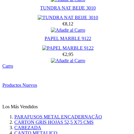
TUNDRA NAT BEIJE 3010
€8,12
PAPEL MARBLE 9122
€2,95
Carro
Productos Nuevos
Los Más Vendidos
PARAFUSOS METAL ENCADERNAÇÃO
CARTON GRIS HOJAS 52,5 X75 CMS
CABEZADA
CANTO METALICO