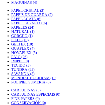
MAQUINAS (4)
PAPEL CRISTAL (2)
PAPEIS DE GUARDA (2)
PAPEL AGATA (6)
PAPEL LAGARTO (6)
PAPELES (24)
NATURAL (1)
CORCHO (1)
PIELE (10)
GELTEX (10)
GUAFLEX (4)
NOVAFLEX (5)
P V C (26)
IMIPEL (0)
TECIDO (3)
TUNDRA (22)
SAVANNA (8)
MONDIAL BUCKRAM (11)
POLIPIEL SUMERIA (8)
CARTULINAS (3)
CARTULINAS ESPECIAIS (0)
FINE PAPERS (0)
CONSERVACION (0)