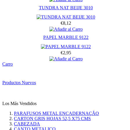
TUNDRA NAT BEIJE 3010
€8,12
PAPEL MARBLE 9122
€2,95
Carro
Productos Nuevos
Los Más Vendidos
PARAFUSOS METAL ENCADERNAÇÃO
CARTON GRIS HOJAS 52,5 X75 CMS
CABEZADA
CANTO METALICO