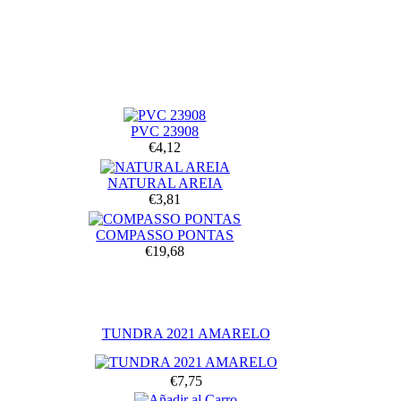
PVC 23908
€4,12
NATURAL AREIA
€3,81
COMPASSO PONTAS
€19,68
TUNDRA 2021 AMARELO
€7,75