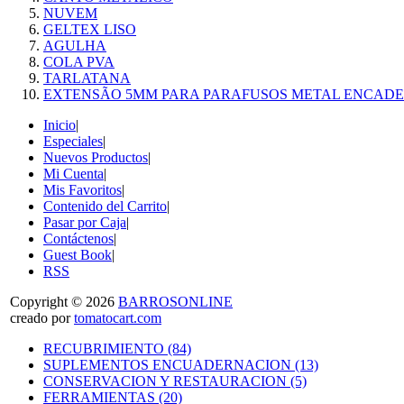
NUVEM
GELTEX LISO
AGULHA
COLA PVA
TARLATANA
EXTENSÃO 5MM PARA PARAFUSOS METAL ENCAD
Inicio
|
Especiales
|
Nuevos Productos
|
Mi Cuenta
|
Mis Favoritos
|
Contenido del Carrito
|
Pasar por Caja
|
Contáctenos
|
Guest Book
|
RSS
Copyright © 2026
BARROSONLINE
creado por
tomatocart.com
RECUBRIMIENTO (84)
SUPLEMENTOS ENCUADERNACION (13)
CONSERVACION Y RESTAURACION (5)
FERRAMIENTAS (20)