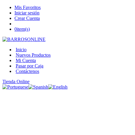
Mis Favoritos
Iniciar sesión
Crear Cuenta
0
item(s)
Inicio
Nuevos Productos
Mi Cuenta
Pasar por Caja
Contáctenos
Tienda Online