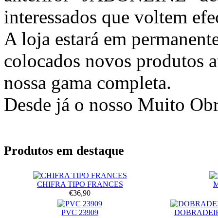
interessados que voltem efec
A loja estará em permanente
colocados novos produtos at
nossa gama completa.
Desde já o nosso Muito Ob
Produtos em destaque
CHIFRA TIPO FRANCES
€36,90
PVC 23909
DOBRADEIR