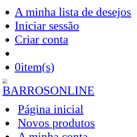
A minha lista de desejos
Iniciar sessão
Criar conta
0
item(s)
Página inicial
Novos produtos
A minha conta