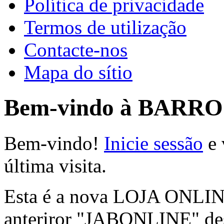
Política de privacidade
Termos de utilização
Contacte-nos
Mapa do sítio
Bem-vindo à BARR
Bem-vindo!
Inicie sessão
e 
última visita.
Esta é a nova LOJA ONLINE 
anteriror "JABONLINE" des