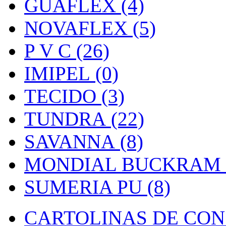
GUAFLEX (4)
NOVAFLEX (5)
P V C (26)
IMIPEL (0)
TECIDO (3)
TUNDRA (22)
SAVANNA (8)
MONDIAL BUCKRAM (
SUMERIA PU (8)
CARTOLINAS DE CON