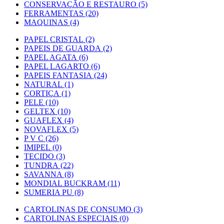
CONSERVAÇÃO E RESTAURO (5)
FERRAMENTAS (20)
MAQUINAS (4)
PAPEL CRISTAL (2)
PAPEIS DE GUARDA (2)
PAPEL AGATA (6)
PAPEL LAGARTO (6)
PAPEIS FANTASIA (24)
NATURAL (1)
CORTIÇA (1)
PELE (10)
GELTEX (10)
GUAFLEX (4)
NOVAFLEX (5)
P V C (26)
IMIPEL (0)
TECIDO (3)
TUNDRA (22)
SAVANNA (8)
MONDIAL BUCKRAM (11)
SUMERIA PU (8)
CARTOLINAS DE CONSUMO (3)
CARTOLINAS ESPECIAIS (0)