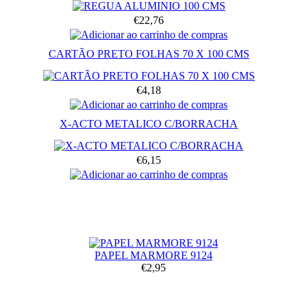
€22,76
CARTÃO PRETO FOLHAS 70 X 100 CMS
€4,18
X-ACTO METALICO C/BORRACHA
€6,15
PAPEL MARMORE 9124
€2,95