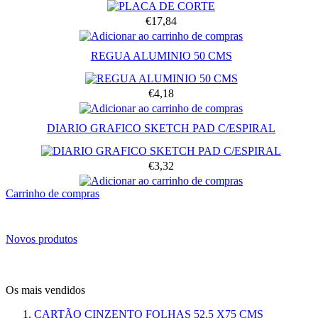
€17,84
REGUA ALUMINIO 50 CMS
€4,18
DIARIO GRAFICO SKETCH PAD C/ESPIRAL
€3,32
Carrinho de compras
Novos produtos
Os mais vendidos
CARTÃO CINZENTO FOLHAS 52,5 X75 CMS