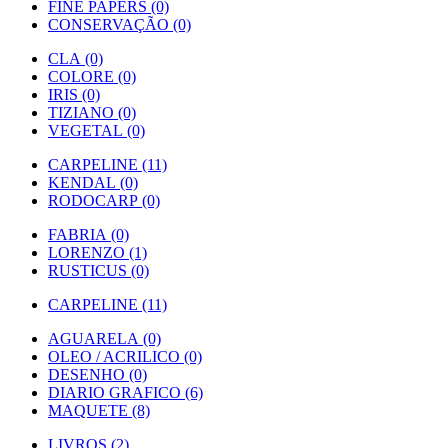
FINE PAPERS (0)
CONSERVAÇÃO (0)
CLA (0)
COLORE (0)
IRIS (0)
TIZIANO (0)
VEGETAL (0)
CARPELINE (11)
KENDAL (0)
RODOCARP (0)
FABRIA (0)
LORENZO (1)
RUSTICUS (0)
CARPELINE (11)
AGUARELA (0)
OLEO / ACRILICO (0)
DESENHO (0)
DIARIO GRAFICO (6)
MAQUETE (8)
LIVROS (2)