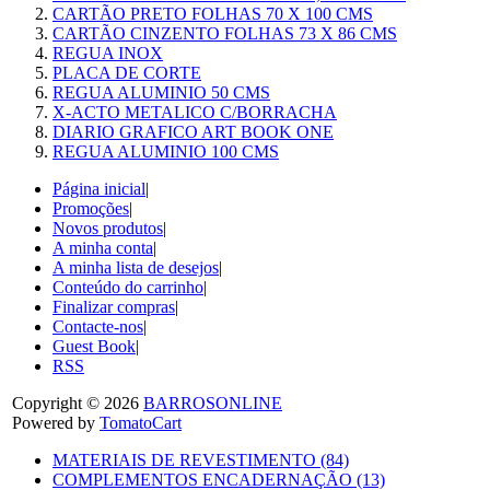
CARTÃO PRETO FOLHAS 70 X 100 CMS
CARTÃO CINZENTO FOLHAS 73 X 86 CMS
REGUA INOX
PLACA DE CORTE
REGUA ALUMINIO 50 CMS
X-ACTO METALICO C/BORRACHA
DIARIO GRAFICO ART BOOK ONE
REGUA ALUMINIO 100 CMS
Página inicial
|
Promoções
|
Novos produtos
|
A minha conta
|
A minha lista de desejos
|
Conteúdo do carrinho
|
Finalizar compras
|
Contacte-nos
|
Guest Book
|
RSS
Copyright © 2026
BARROSONLINE
Powered by
TomatoCart
MATERIAIS DE REVESTIMENTO (84)
COMPLEMENTOS ENCADERNAÇÃO (13)