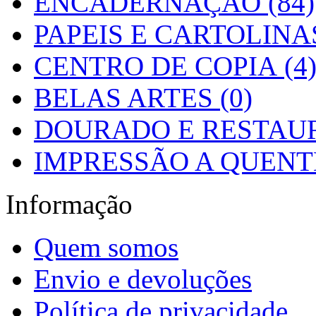
ENCADERNAÇÃO (84)
PAPEIS E CARTOLINAS
CENTRO DE COPIA (4
BELAS ARTES (0)
DOURADO E RESTAUR
IMPRESSÃO A QUENTE
Informação
Quem somos
Envio e devoluções
Política de privacidade