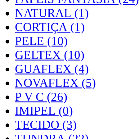
NATURAL (1)
CORTIÇA (1)
PELE (10)
GELTEX (10)
GUAFLEX (4)
NOVAFLEX (5)
P V C (26)
IMIPEL (0)
TECIDO (3)
TUNDRA (22)