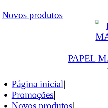
Novos produtos
PAPEL M
Página inicial
|
Promoções
|
Novos produtos
|