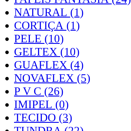
NATURAL (1)
CORTIÇA (1)
PELE (10)
GELTEX (10)
GUAFLEX (4)
NOVAFLEX (5)
P V C (26)
IMIPEL (0)
TECIDO (3)
TUNDRA (22)