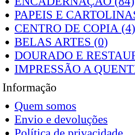
ENCADERNAÇÃO (84)
PAPEIS E CARTOLINAS
CENTRO DE COPIA (4
BELAS ARTES (0)
DOURADO E RESTAUR
IMPRESSÃO A QUENTE
Informação
Quem somos
Envio e devoluções
Política de privacidade