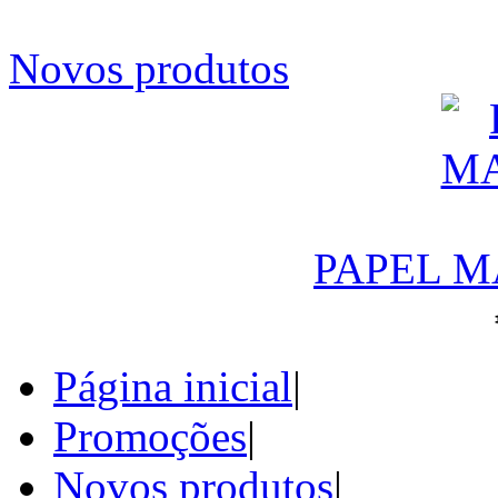
Novos produtos
PAPEL M
Página inicial
|
Promoções
|
Novos produtos
|