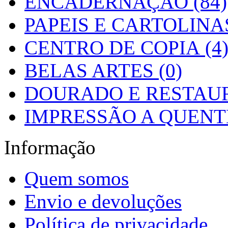
ENCADERNAÇÃO (84)
PAPEIS E CARTOLINAS
CENTRO DE COPIA (4
BELAS ARTES (0)
DOURADO E RESTAUR
IMPRESSÃO A QUENTE
Informação
Quem somos
Envio e devoluções
Política de privacidade