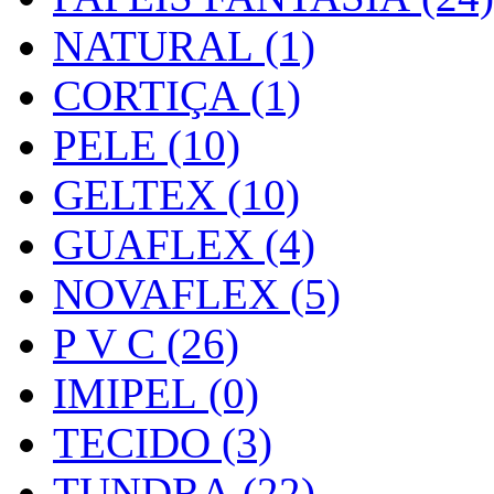
NATURAL (1)
CORTIÇA (1)
PELE (10)
GELTEX (10)
GUAFLEX (4)
NOVAFLEX (5)
P V C (26)
IMIPEL (0)
TECIDO (3)
TUNDRA (22)