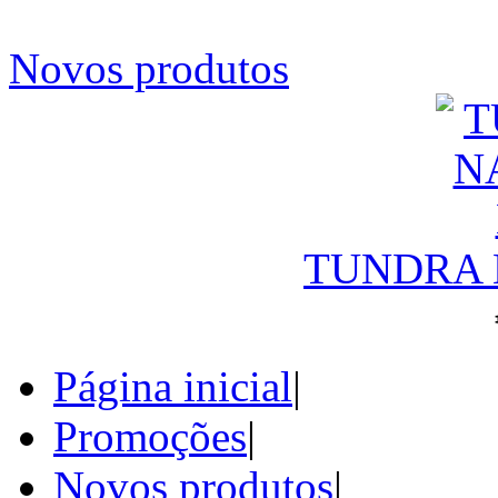
Novos produtos
TUNDRA N
Página inicial
|
Promoções
|
Novos produtos
|