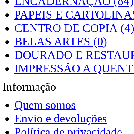
ENCADERNAÇÃO (84)
PAPEIS E CARTOLINAS
CENTRO DE COPIA (4
BELAS ARTES (0)
DOURADO E RESTAUR
IMPRESSÃO A QUENTE
Informação
Quem somos
Envio e devoluções
Política de privacidade