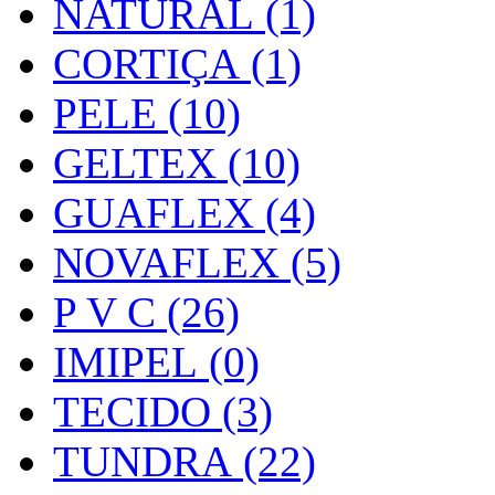
NATURAL (1)
CORTIÇA (1)
PELE (10)
GELTEX (10)
GUAFLEX (4)
NOVAFLEX (5)
P V C (26)
IMIPEL (0)
TECIDO (3)
TUNDRA (22)