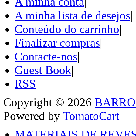
A minha conta
|
A minha lista de desejos
|
Conteúdo do carrinho
|
Finalizar compras
|
Contacte-nos
|
Guest Book
|
RSS
Copyright © 2026
BARRO
Powered by
TomatoCart
MATERIAIS DE REVES