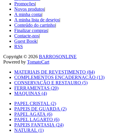
Promoções
|
Novos produtos
|
A minha conta
|
A minha lista de desejos
|
Conteúdo do carrinho
|
Finalizar compras
|
Contacte-nos
|
Guest Book
|
RSS
Copyright © 2026
BARROSONLINE
Powered by
TomatoCart
MATERIAIS DE REVESTIMENTO (84)
COMPLEMENTOS ENCADERNAÇÃO (13)
CONSERVAÇÃO E RESTAURO (5)
FERRAMENTAS (20)
MAQUINAS (4)
PAPEL CRISTAL (2)
PAPEIS DE GUARDA (2)
PAPEL AGATA (6)
PAPEL LAGARTO (6)
PAPEIS FANTASIA (24)
NATURAL (1)