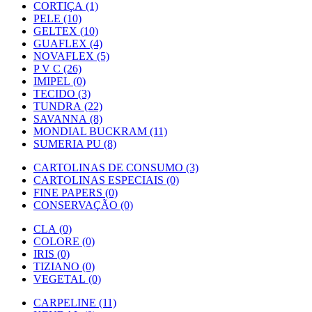
CORTIÇA (1)
PELE (10)
GELTEX (10)
GUAFLEX (4)
NOVAFLEX (5)
P V C (26)
IMIPEL (0)
TECIDO (3)
TUNDRA (22)
SAVANNA (8)
MONDIAL BUCKRAM (11)
SUMERIA PU (8)
CARTOLINAS DE CONSUMO (3)
CARTOLINAS ESPECIAIS (0)
FINE PAPERS (0)
CONSERVAÇÃO (0)
CLA (0)
COLORE (0)
IRIS (0)
TIZIANO (0)
VEGETAL (0)
CARPELINE (11)