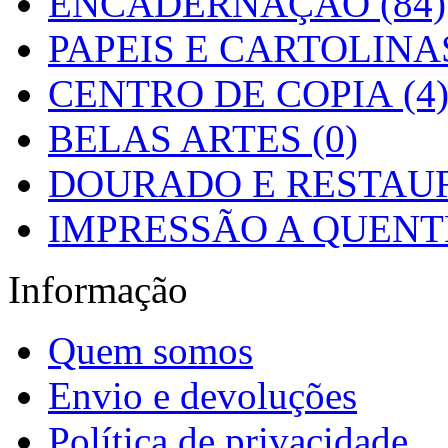
ENCADERNAÇÃO (84)
PAPEIS E CARTOLINAS
CENTRO DE COPIA (4
BELAS ARTES (0)
DOURADO E RESTAUR
IMPRESSÃO A QUENTE
Informação
Quem somos
Envio e devoluções
Política de privacidade