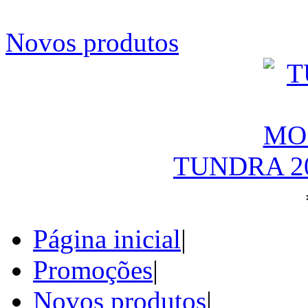
Novos produtos
TUNDRA 2
Página inicial
|
Promoções
|
Novos produtos
|