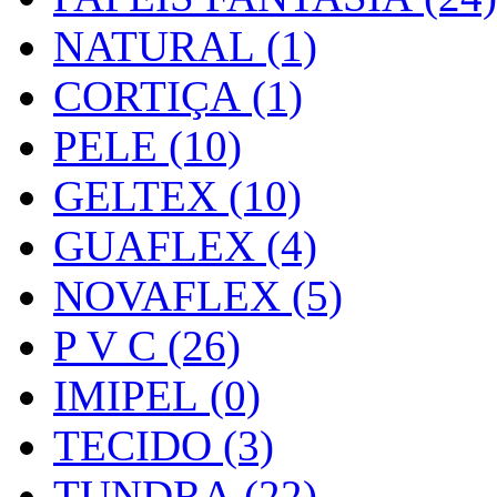
NATURAL (1)
CORTIÇA (1)
PELE (10)
GELTEX (10)
GUAFLEX (4)
NOVAFLEX (5)
P V C (26)
IMIPEL (0)
TECIDO (3)
TUNDRA (22)