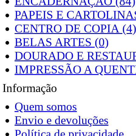
ENCADERNAÇÃO (84)
PAPEIS E CARTOLINAS
CENTRO DE COPIA (4
BELAS ARTES (0)
DOURADO E RESTAUR
IMPRESSÃO A QUENTE
Informação
Quem somos
Envio e devoluções
Política de privacidade