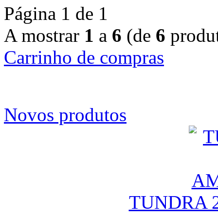
Página 1 de 1
A mostrar
1
a
6
(de
6
produt
Carrinho de compras
Novos produtos
TUNDRA 