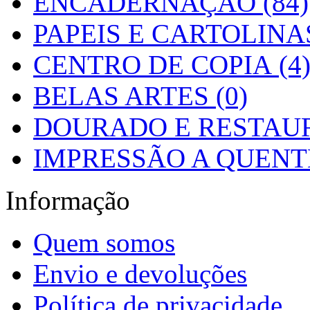
ENCADERNAÇÃO (84)
PAPEIS E CARTOLINAS
CENTRO DE COPIA (4
BELAS ARTES (0)
DOURADO E RESTAUR
IMPRESSÃO A QUENTE
Informação
Quem somos
Envio e devoluções
Política de privacidade