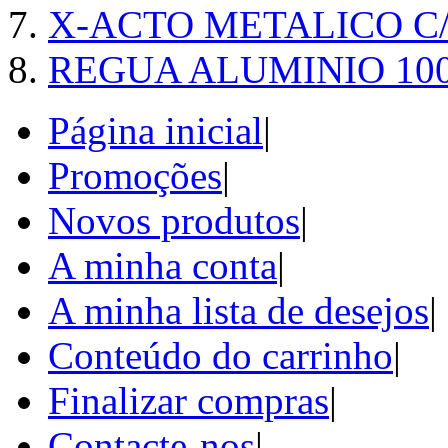
X-ACTO METALICO 
REGUA ALUMINIO 10
Página inicial
|
Promoções
|
Novos produtos
|
A minha conta
|
A minha lista de desejos
|
Conteúdo do carrinho
|
Finalizar compras
|
Contacte-nos
|