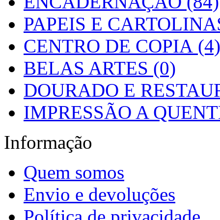
ENCADERNAÇÃO (84)
PAPEIS E CARTOLINAS
CENTRO DE COPIA (4
BELAS ARTES (0)
DOURADO E RESTAUR
IMPRESSÃO A QUENTE
Informação
Quem somos
Envio e devoluções
Política de privacidade