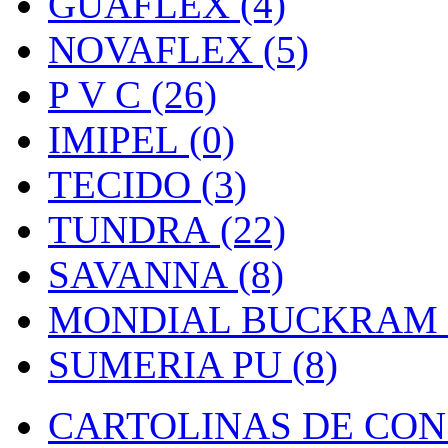
GUAFLEX (4)
NOVAFLEX (5)
P V C (26)
IMIPEL (0)
TECIDO (3)
TUNDRA (22)
SAVANNA (8)
MONDIAL BUCKRAM (
SUMERIA PU (8)
CARTOLINAS DE CON