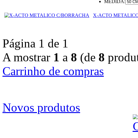
MEDIDA:
X-ACTO METALIC
Página 1 de 1
A mostrar
1
a
8
(de
8
produt
Carrinho de compras
Novos produtos