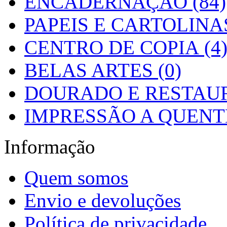
ENCADERNAÇÃO (84)
PAPEIS E CARTOLINAS
CENTRO DE COPIA (4
BELAS ARTES (0)
DOURADO E RESTAUR
IMPRESSÃO A QUENTE
Informação
Quem somos
Envio e devoluções
Política de privacidade