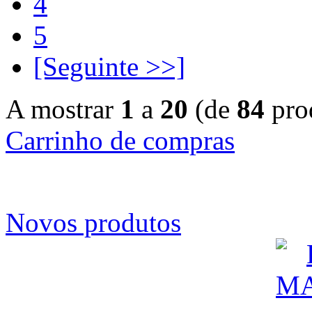
4
5
[Seguinte >>]
A mostrar
1
a
20
(de
84
pro
Carrinho de compras
Novos produtos