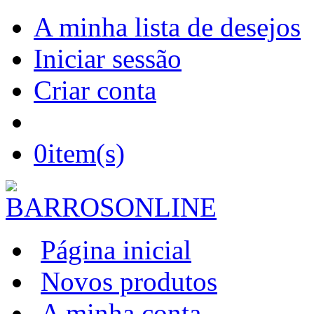
A minha lista de desejos
Iniciar sessão
Criar conta
0
item(s)
Página inicial
Novos produtos
A minha conta