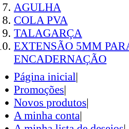
AGULHA
COLA PVA
TALAGARÇA
EXTENSÃO 5MM PAR
ENCADERNAÇÃO
Página inicial
|
Promoções
|
Novos produtos
|
A minha conta
|
A minha lista de desejos
|