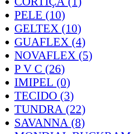
CORTIÇA (1)
PELE (10)
GELTEX (10)
GUAFLEX (4)
NOVAFLEX (5)
P V C (26)
IMIPEL (0)
TECIDO (3)
TUNDRA (22)
SAVANNA (8)