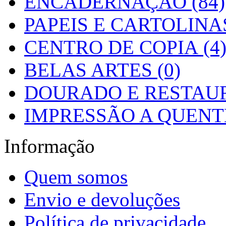
ENCADERNAÇÃO (84)
PAPEIS E CARTOLINAS
CENTRO DE COPIA (4
BELAS ARTES (0)
DOURADO E RESTAUR
IMPRESSÃO A QUENTE
Informação
Quem somos
Envio e devoluções
Política de privacidade