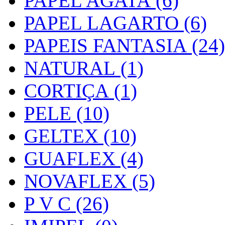
PAPEL AGATA (6)
PAPEL LAGARTO (6)
PAPEIS FANTASIA (24)
NATURAL (1)
CORTIÇA (1)
PELE (10)
GELTEX (10)
GUAFLEX (4)
NOVAFLEX (5)
P V C (26)