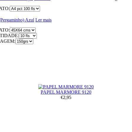
ATO:
ergaminho) Azul
Ler mais
ATO:
TIDADE:
AGEM:
PAPEL MARMORE 9120
€2,95