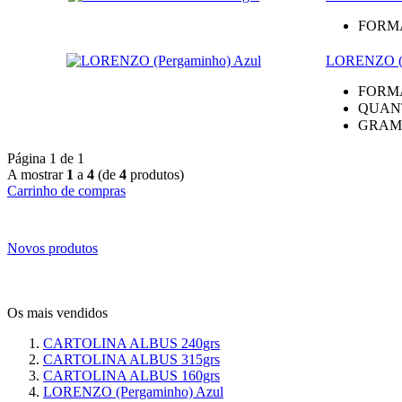
FORM
LORENZO (P
FORM
QUAN
GRAM
Página 1 de 1
A mostrar
1
a
4
(de
4
produtos)
Carrinho de compras
Novos produtos
Os mais vendidos
CARTOLINA ALBUS 240grs
CARTOLINA ALBUS 315grs
CARTOLINA ALBUS 160grs
LORENZO (Pergaminho) Azul