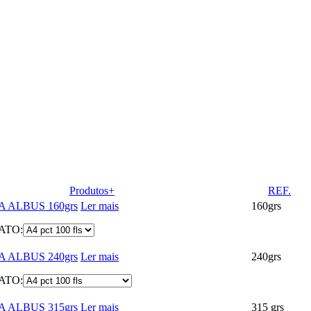
Produtos+
REF.
 ALBUS 160grs
Ler mais
160grs
ATO:
 ALBUS 240grs
Ler mais
240grs
ATO:
 ALBUS 315grs
Ler mais
315 grs