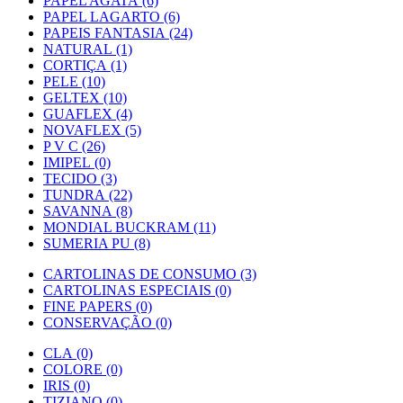
PAPEL AGATA (6)
PAPEL LAGARTO (6)
PAPEIS FANTASIA (24)
NATURAL (1)
CORTIÇA (1)
PELE (10)
GELTEX (10)
GUAFLEX (4)
NOVAFLEX (5)
P V C (26)
IMIPEL (0)
TECIDO (3)
TUNDRA (22)
SAVANNA (8)
MONDIAL BUCKRAM (11)
SUMERIA PU (8)
CARTOLINAS DE CONSUMO (3)
CARTOLINAS ESPECIAIS (0)
FINE PAPERS (0)
CONSERVAÇÃO (0)
CLA (0)
COLORE (0)
IRIS (0)
TIZIANO (0)