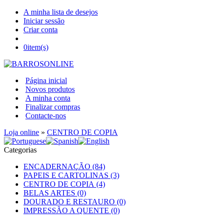
A minha lista de desejos
Iniciar sessão
Criar conta
0
item(s)
Página inicial
Novos produtos
A minha conta
Finalizar compras
Contacte-nos
Loja online
»
CENTRO DE COPIA
Categorias
ENCADERNAÇÃO (84)
PAPEIS E CARTOLINAS (3)
CENTRO DE COPIA (4)
BELAS ARTES (0)
DOURADO E RESTAURO (0)
IMPRESSÃO A QUENTE (0)