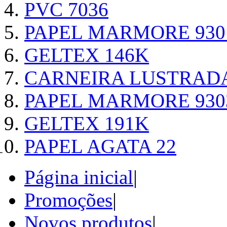
PVC 7036
PAPEL MARMORE 930
GELTEX 146K
CARNEIRA LUSTRAD
PAPEL MARMORE 930
GELTEX 191K
PAPEL AGATA 22
Página inicial
|
Promoções
|
Novos produtos
|