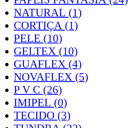
NATURAL (1)
CORTIÇA (1)
PELE (10)
GELTEX (10)
GUAFLEX (4)
NOVAFLEX (5)
P V C (26)
IMIPEL (0)
TECIDO (3)