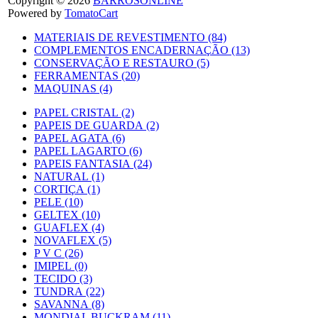
Copyright © 2026
BARROSONLINE
Powered by
TomatoCart
MATERIAIS DE REVESTIMENTO (84)
COMPLEMENTOS ENCADERNAÇÃO (13)
CONSERVAÇÃO E RESTAURO (5)
FERRAMENTAS (20)
MAQUINAS (4)
PAPEL CRISTAL (2)
PAPEIS DE GUARDA (2)
PAPEL AGATA (6)
PAPEL LAGARTO (6)
PAPEIS FANTASIA (24)
NATURAL (1)
CORTIÇA (1)
PELE (10)
GELTEX (10)
GUAFLEX (4)
NOVAFLEX (5)
P V C (26)
IMIPEL (0)
TECIDO (3)
TUNDRA (22)
SAVANNA (8)
MONDIAL BUCKRAM (11)