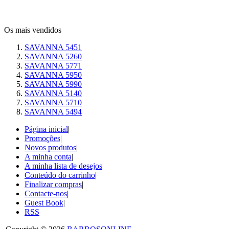
Os mais vendidos
SAVANNA 5451
SAVANNA 5260
SAVANNA 5771
SAVANNA 5950
SAVANNA 5990
SAVANNA 5140
SAVANNA 5710
SAVANNA 5494
Página inicial
|
Promoções
|
Novos produtos
|
A minha conta
|
A minha lista de desejos
|
Conteúdo do carrinho
|
Finalizar compras
|
Contacte-nos
|
Guest Book
|
RSS