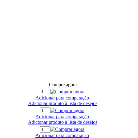
Compre agora
Adicionar para comparação
Adicionar produto à lista de desejos
Adicionar para comparação
Adicionar produto à lista de desejos
Adicionar para comparação