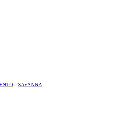
MENTO
»
SAVANNA