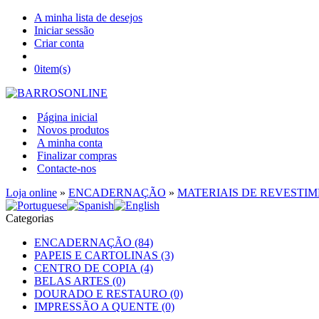
A minha lista de desejos
Iniciar sessão
Criar conta
0
item(s)
Página inicial
Novos produtos
A minha conta
Finalizar compras
Contacte-nos
Loja online
»
ENCADERNAÇÃO
»
MATERIAIS DE REVESTI
Categorias
ENCADERNAÇÃO (84)
PAPEIS E CARTOLINAS (3)
CENTRO DE COPIA (4)
BELAS ARTES (0)
DOURADO E RESTAURO (0)
IMPRESSÃO A QUENTE (0)