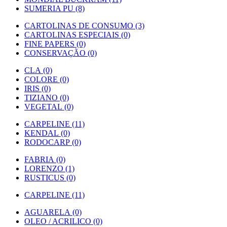
SUMERIA PU (8)
CARTOLINAS DE CONSUMO (3)
CARTOLINAS ESPECIAIS (0)
FINE PAPERS (0)
CONSERVAÇÃO (0)
CLA (0)
COLORE (0)
IRIS (0)
TIZIANO (0)
VEGETAL (0)
CARPELINE (11)
KENDAL (0)
RODOCARP (0)
FABRIA (0)
LORENZO (1)
RUSTICUS (0)
CARPELINE (11)
AGUARELA (0)
OLEO / ACRILICO (0)