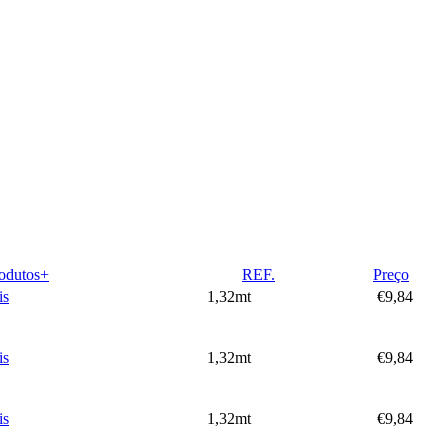
odutos+
REF.
Preço
is
1,32mt
€9,84
is
1,32mt
€9,84
is
1,32mt
€9,84