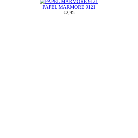
PAPEL MARMORE 9121
€2,95