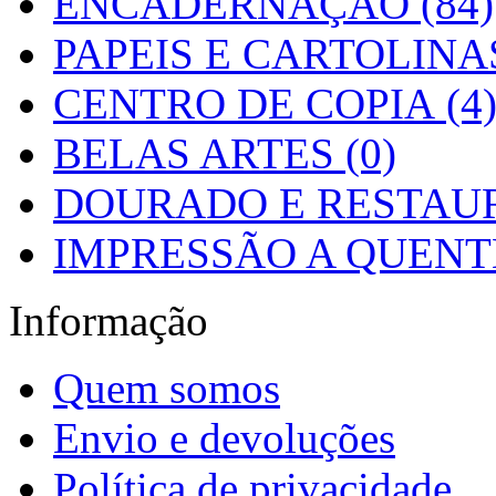
ENCADERNAÇÃO (84)
PAPEIS E CARTOLINAS
CENTRO DE COPIA (4
BELAS ARTES (0)
DOURADO E RESTAUR
IMPRESSÃO A QUENTE
Informação
Quem somos
Envio e devoluções
Política de privacidade