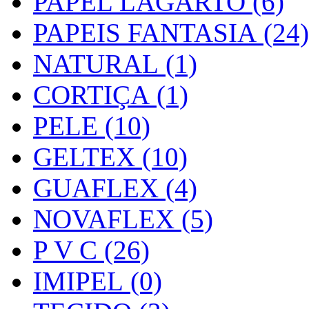
PAPEL LAGARTO (6)
PAPEIS FANTASIA (24)
NATURAL (1)
CORTIÇA (1)
PELE (10)
GELTEX (10)
GUAFLEX (4)
NOVAFLEX (5)
P V C (26)
IMIPEL (0)