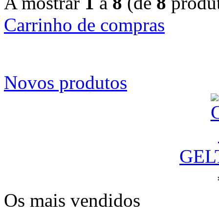
A mostrar
1
a
8
(de
8
produt
Carrinho de compras
Novos produtos
GEL
Os mais vendidos