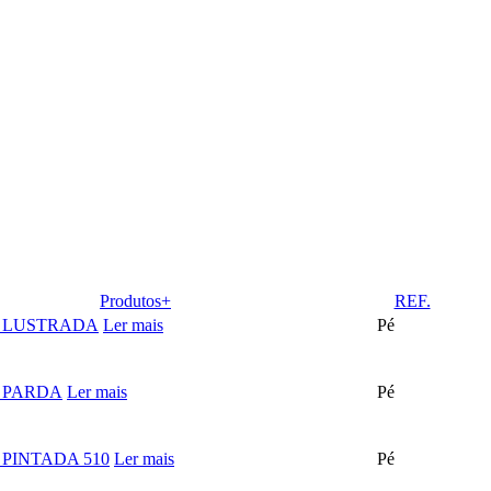
Produtos+
REF.
 LUSTRADA
Ler mais
Pé
 PARDA
Ler mais
Pé
PINTADA 510
Ler mais
Pé