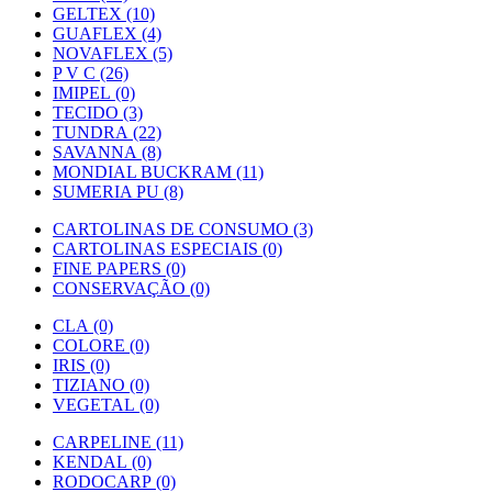
GELTEX (10)
GUAFLEX (4)
NOVAFLEX (5)
P V C (26)
IMIPEL (0)
TECIDO (3)
TUNDRA (22)
SAVANNA (8)
MONDIAL BUCKRAM (11)
SUMERIA PU (8)
CARTOLINAS DE CONSUMO (3)
CARTOLINAS ESPECIAIS (0)
FINE PAPERS (0)
CONSERVAÇÃO (0)
CLA (0)
COLORE (0)
IRIS (0)
TIZIANO (0)
VEGETAL (0)
CARPELINE (11)
KENDAL (0)
RODOCARP (0)