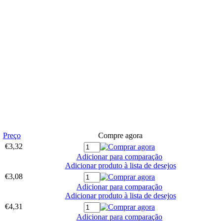
Preço
Compre agora
€3,32
Adicionar para comparação
Adicionar produto à lista de desejos
€3,08
Adicionar para comparação
Adicionar produto à lista de desejos
€4,31
Adicionar para comparação