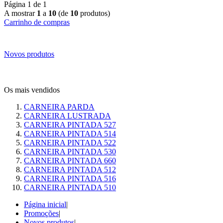
Página 1 de 1
A mostrar
1
a
10
(de
10
produtos)
Carrinho de compras
Novos produtos
Os mais vendidos
CARNEIRA PARDA
CARNEIRA LUSTRADA
CARNEIRA PINTADA 527
CARNEIRA PINTADA 514
CARNEIRA PINTADA 522
CARNEIRA PINTADA 530
CARNEIRA PINTADA 660
CARNEIRA PINTADA 512
CARNEIRA PINTADA 516
CARNEIRA PINTADA 510
Página inicial
|
Promoções
|
Novos produtos
|