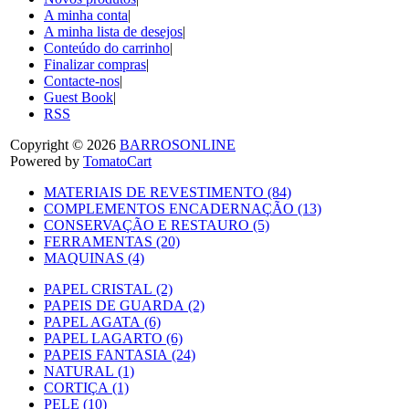
A minha conta
|
A minha lista de desejos
|
Conteúdo do carrinho
|
Finalizar compras
|
Contacte-nos
|
Guest Book
|
RSS
Copyright © 2026
BARROSONLINE
Powered by
TomatoCart
MATERIAIS DE REVESTIMENTO (84)
COMPLEMENTOS ENCADERNAÇÃO (13)
CONSERVAÇÃO E RESTAURO (5)
FERRAMENTAS (20)
MAQUINAS (4)
PAPEL CRISTAL (2)
PAPEIS DE GUARDA (2)
PAPEL AGATA (6)
PAPEL LAGARTO (6)
PAPEIS FANTASIA (24)
NATURAL (1)
CORTIÇA (1)
PELE (10)