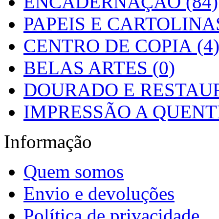
ENCADERNAÇÃO (84)
PAPEIS E CARTOLINAS
CENTRO DE COPIA (4
BELAS ARTES (0)
DOURADO E RESTAUR
IMPRESSÃO A QUENTE
Informação
Quem somos
Envio e devoluções
Política de privacidade