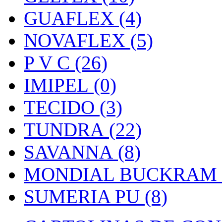
GUAFLEX (4)
NOVAFLEX (5)
P V C (26)
IMIPEL (0)
TECIDO (3)
TUNDRA (22)
SAVANNA (8)
MONDIAL BUCKRAM (
SUMERIA PU (8)