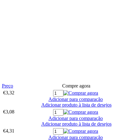
Preço
Compre agora
€3,32
Adicionar para comparação
Adicionar produto à lista de desejos
€3,08
Adicionar para comparação
Adicionar produto à lista de desejos
€4,31
Adicionar para comparação