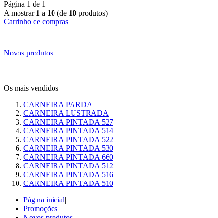
Página 1 de 1
A mostrar
1
a
10
(de
10
produtos)
Carrinho de compras
Novos produtos
Os mais vendidos
CARNEIRA PARDA
CARNEIRA LUSTRADA
CARNEIRA PINTADA 527
CARNEIRA PINTADA 514
CARNEIRA PINTADA 522
CARNEIRA PINTADA 530
CARNEIRA PINTADA 660
CARNEIRA PINTADA 512
CARNEIRA PINTADA 516
CARNEIRA PINTADA 510
Página inicial
|
Promoções
|
Novos produtos
|