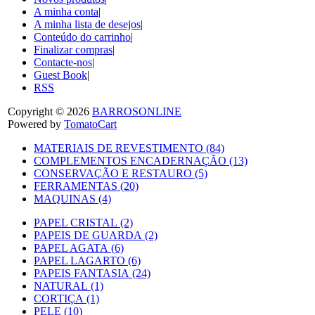
A minha conta
|
A minha lista de desejos
|
Conteúdo do carrinho
|
Finalizar compras
|
Contacte-nos
|
Guest Book
|
RSS
Copyright © 2026
BARROSONLINE
Powered by
TomatoCart
MATERIAIS DE REVESTIMENTO (84)
COMPLEMENTOS ENCADERNAÇÃO (13)
CONSERVAÇÃO E RESTAURO (5)
FERRAMENTAS (20)
MAQUINAS (4)
PAPEL CRISTAL (2)
PAPEIS DE GUARDA (2)
PAPEL AGATA (6)
PAPEL LAGARTO (6)
PAPEIS FANTASIA (24)
NATURAL (1)
CORTIÇA (1)
PELE (10)