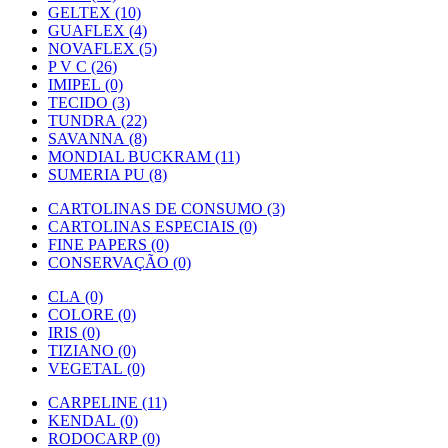
GELTEX (10)
GUAFLEX (4)
NOVAFLEX (5)
P V C (26)
IMIPEL (0)
TECIDO (3)
TUNDRA (22)
SAVANNA (8)
MONDIAL BUCKRAM (11)
SUMERIA PU (8)
CARTOLINAS DE CONSUMO (3)
CARTOLINAS ESPECIAIS (0)
FINE PAPERS (0)
CONSERVAÇÃO (0)
CLA (0)
COLORE (0)
IRIS (0)
TIZIANO (0)
VEGETAL (0)
CARPELINE (11)
KENDAL (0)
RODOCARP (0)