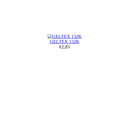
GELTEX 132K
€2,83