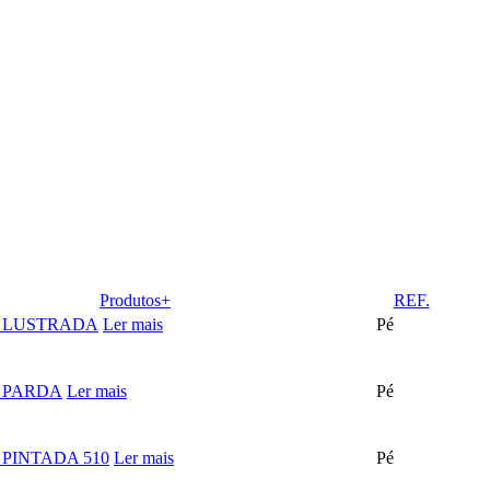
Produtos+
REF.
 LUSTRADA
Ler mais
Pé
 PARDA
Ler mais
Pé
PINTADA 510
Ler mais
Pé