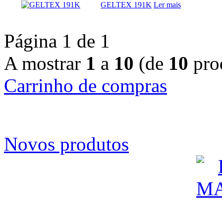
GELTEX 191K
Ler mais
Página 1 de 1
A mostrar
1
a
10
(de
10
pro
Carrinho de compras
Novos produtos