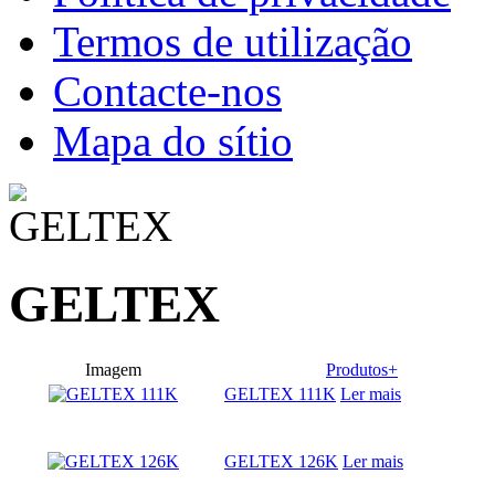
Termos de utilização
Contacte-nos
Mapa do sítio
GELTEX
Imagem
Produtos+
GELTEX 111K
Ler mais
GELTEX 126K
Ler mais