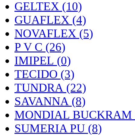
GELTEX (10)
GUAFLEX (4)
NOVAFLEX (5)
P V C (26)
IMIPEL (0)
TECIDO (3)
TUNDRA (22)
SAVANNA (8)
MONDIAL BUCKRAM (
SUMERIA PU (8)