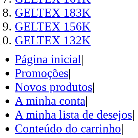
GELTEX 183K
GELTEX 156K
GELTEX 132K
Página inicial
|
Promoções
|
Novos produtos
|
A minha conta
|
A minha lista de desejos
|
Conteúdo do carrinho
|