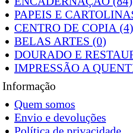
ENCADERNAÇÃO (84)
PAPEIS E CARTOLINAS
CENTRO DE COPIA (4
BELAS ARTES (0)
DOURADO E RESTAUR
IMPRESSÃO A QUENTE
Informação
Quem somos
Envio e devoluções
Política de privacidade