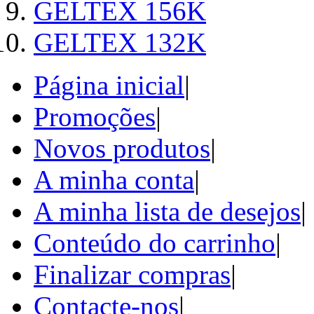
GELTEX 156K
GELTEX 132K
Página inicial
|
Promoções
|
Novos produtos
|
A minha conta
|
A minha lista de desejos
|
Conteúdo do carrinho
|
Finalizar compras
|
Contacte-nos
|