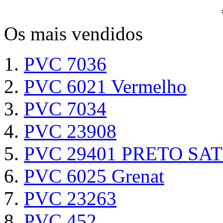
Os mais vendidos
PVC 7036
PVC 6021 Vermelho
PVC 7034
PVC 23908
PVC 29401 PRETO SAT
PVC 6025 Grenat
PVC 23263
PVC 452