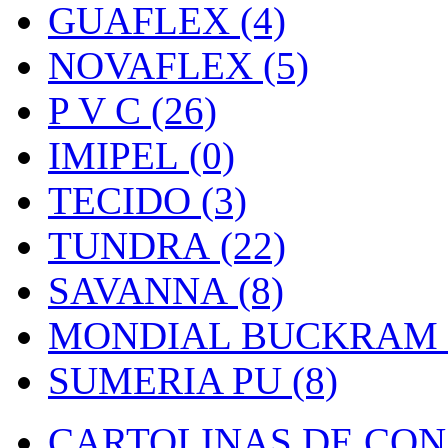
GUAFLEX (4)
NOVAFLEX (5)
P V C (26)
IMIPEL (0)
TECIDO (3)
TUNDRA (22)
SAVANNA (8)
MONDIAL BUCKRAM (
SUMERIA PU (8)
CARTOLINAS DE CON