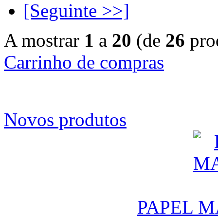
[Seguinte >>]
A mostrar
1
a
20
(de
26
pro
Carrinho de compras
Novos produtos
PAPEL M