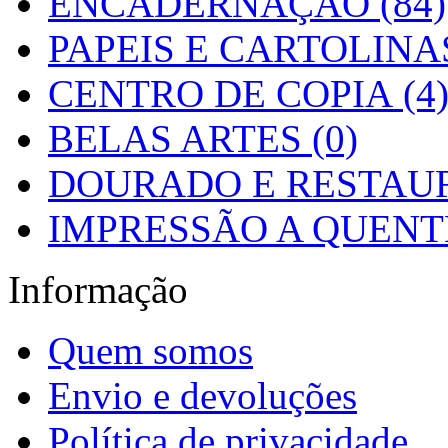
ENCADERNAÇÃO (84)
PAPEIS E CARTOLINAS
CENTRO DE COPIA (4
BELAS ARTES (0)
DOURADO E RESTAUR
IMPRESSÃO A QUENTE
Informação
Quem somos
Envio e devoluções
Política de privacidade