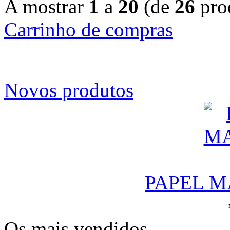
A mostrar
1
a
20
(de
26
pro
Carrinho de compras
Novos produtos
PAPEL M
Os mais vendidos