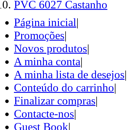
PVC 6027 Castanho
Página inicial
|
Promoções
|
Novos produtos
|
A minha conta
|
A minha lista de desejos
|
Conteúdo do carrinho
|
Finalizar compras
|
Contacte-nos
|
Guest Book
|