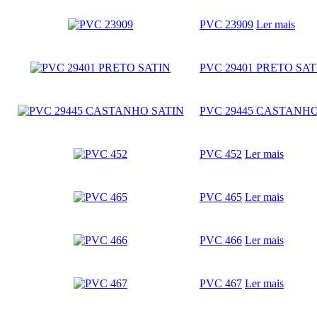
PVC 23909
Ler mais
PVC 29401 PRETO SAT
PVC 29445 CASTANHO
PVC 452
Ler mais
PVC 465
Ler mais
PVC 466
Ler mais
PVC 467
Ler mais