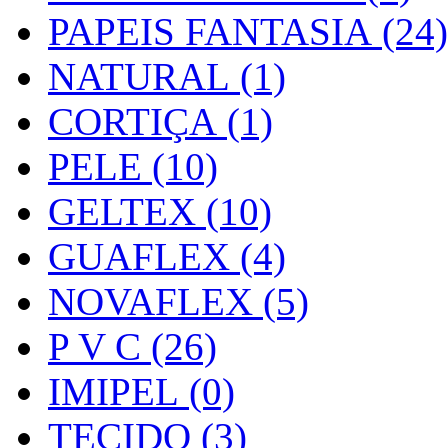
PAPEIS FANTASIA (24)
NATURAL (1)
CORTIÇA (1)
PELE (10)
GELTEX (10)
GUAFLEX (4)
NOVAFLEX (5)
P V C (26)
IMIPEL (0)
TECIDO (3)