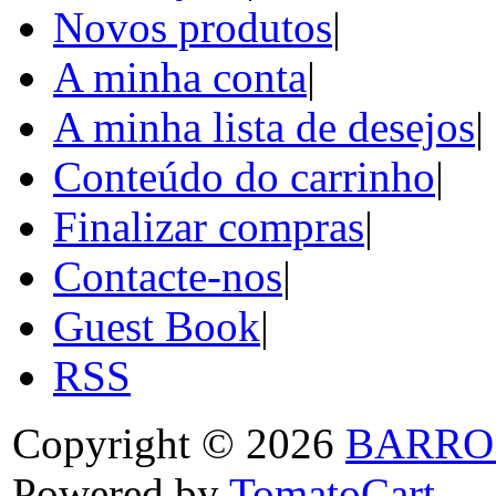
Novos produtos
|
A minha conta
|
A minha lista de desejos
|
Conteúdo do carrinho
|
Finalizar compras
|
Contacte-nos
|
Guest Book
|
RSS
Copyright © 2026
BARRO
Powered by
TomatoCart