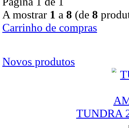
Página 1 de 1
A mostrar
1
a
8
(de
8
produt
Carrinho de compras
Novos produtos
TUNDRA 