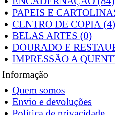
ENCADERNAÇÃO (84)
PAPEIS E CARTOLINAS
CENTRO DE COPIA (4
BELAS ARTES (0)
DOURADO E RESTAUR
IMPRESSÃO A QUENTE
Informação
Quem somos
Envio e devoluções
Política de privacidade