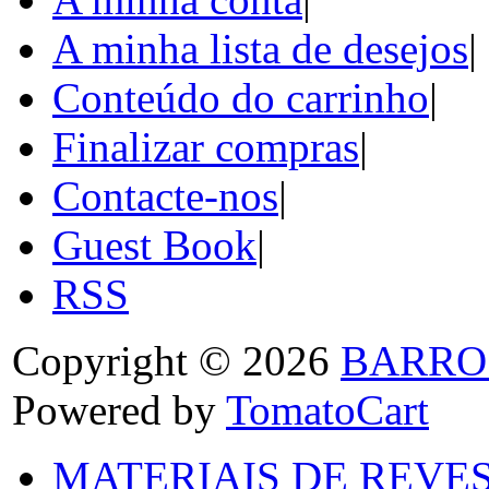
A minha lista de desejos
|
Conteúdo do carrinho
|
Finalizar compras
|
Contacte-nos
|
Guest Book
|
RSS
Copyright © 2026
BARRO
Powered by
TomatoCart
MATERIAIS DE REVES