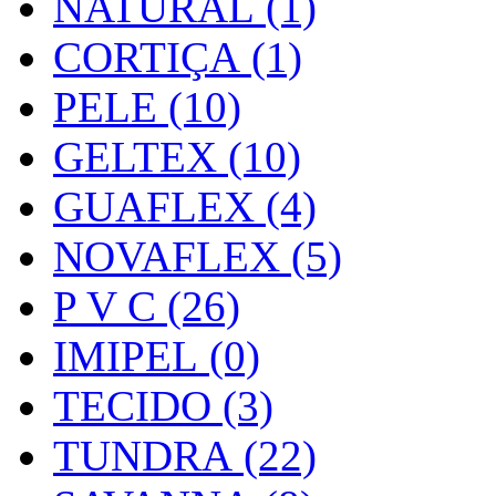
NATURAL (1)
CORTIÇA (1)
PELE (10)
GELTEX (10)
GUAFLEX (4)
NOVAFLEX (5)
P V C (26)
IMIPEL (0)
TECIDO (3)
TUNDRA (22)