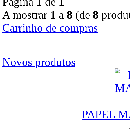
Página 1 de 1
A mostrar
1
a
8
(de
8
produt
Carrinho de compras
Novos produtos
PAPEL M