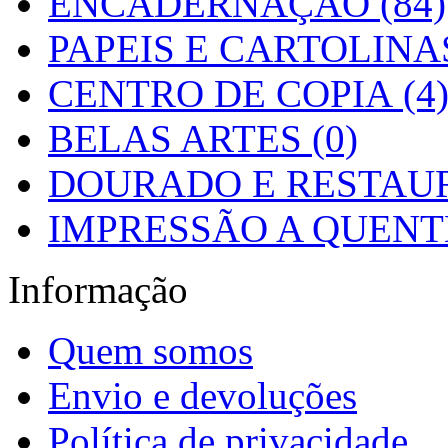
ENCADERNAÇÃO (84)
PAPEIS E CARTOLINAS
CENTRO DE COPIA (4
BELAS ARTES (0)
DOURADO E RESTAUR
IMPRESSÃO A QUENTE
Informação
Quem somos
Envio e devoluções
Política de privacidade