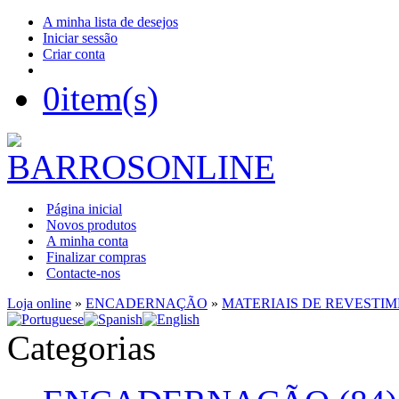
A minha lista de desejos
Iniciar sessão
Criar conta
0
item(s)
Página inicial
Novos produtos
A minha conta
Finalizar compras
Contacte-nos
Loja online
»
ENCADERNAÇÃO
»
MATERIAIS DE REVESTI
Categorias