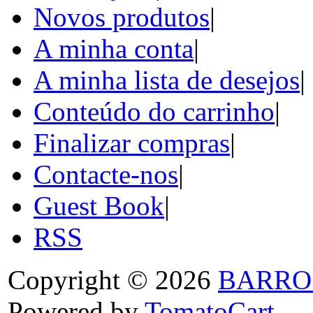
Novos produtos
|
A minha conta
|
A minha lista de desejos
|
Conteúdo do carrinho
|
Finalizar compras
|
Contacte-nos
|
Guest Book
|
RSS
Copyright © 2026
BARRO
Powered by
TomatoCart