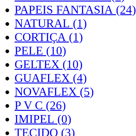
PAPEIS FANTASIA (24)
NATURAL (1)
CORTIÇA (1)
PELE (10)
GELTEX (10)
GUAFLEX (4)
NOVAFLEX (5)
P V C (26)
IMIPEL (0)
TECIDO (3)