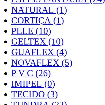
NATURAL (1)
CORTIÇA (1)
PELE (10)
GELTEX (10)
GUAFLEX (4)
NOVAFLEX (5)
P V C (26)
IMIPEL (0)
TECIDO (3)
TUNDRA (22)