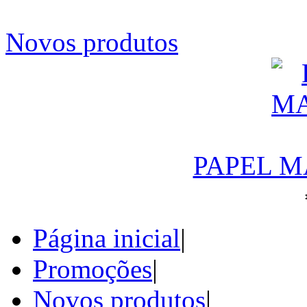
Novos produtos
PAPEL M
Página inicial
|
Promoções
|
Novos produtos
|