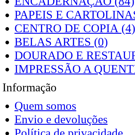
ENCADERNAÇÃO (84)
PAPEIS E CARTOLINAS
CENTRO DE COPIA (4
BELAS ARTES (0)
DOURADO E RESTAUR
IMPRESSÃO A QUENTE
Informação
Quem somos
Envio e devoluções
Política de privacidade