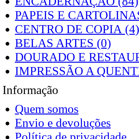
ENCADERNAÇÃO (84)
PAPEIS E CARTOLINAS
CENTRO DE COPIA (4
BELAS ARTES (0)
DOURADO E RESTAUR
IMPRESSÃO A QUENTE
Informação
Quem somos
Envio e devoluções
Política de privacidade