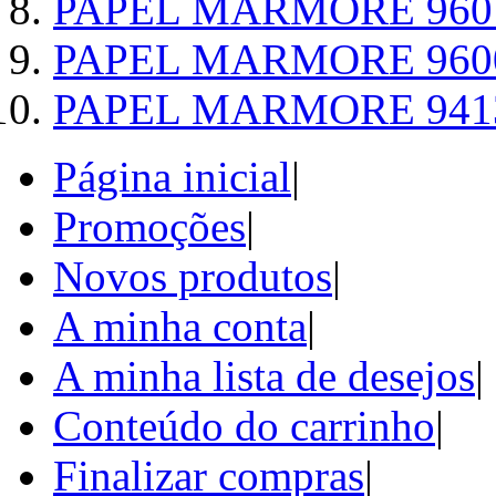
PAPEL MARMORE 960
PAPEL MARMORE 960
PAPEL MARMORE 941
Página inicial
|
Promoções
|
Novos produtos
|
A minha conta
|
A minha lista de desejos
|
Conteúdo do carrinho
|
Finalizar compras
|