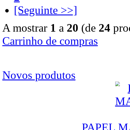
[Seguinte >>]
A mostrar
1
a
20
(de
24
pro
Carrinho de compras
Novos produtos
PAPEL M