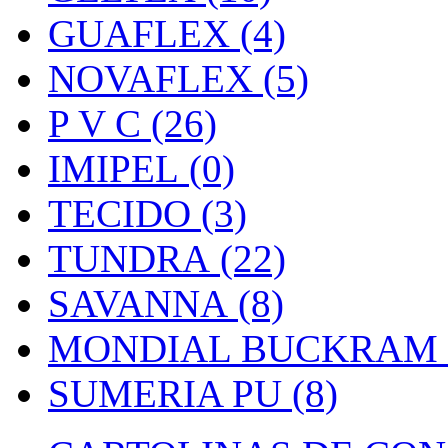
GUAFLEX (4)
NOVAFLEX (5)
P V C (26)
IMIPEL (0)
TECIDO (3)
TUNDRA (22)
SAVANNA (8)
MONDIAL BUCKRAM (
SUMERIA PU (8)