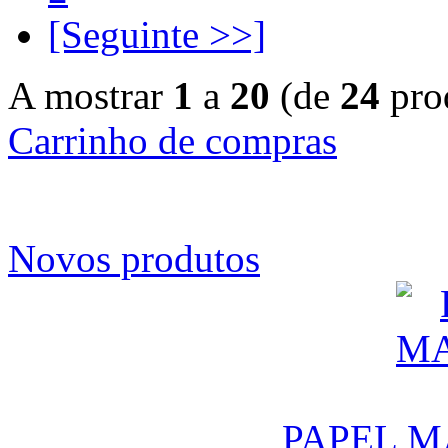
[Seguinte >>]
A mostrar
1
a
20
(de
24
pro
Carrinho de compras
Novos produtos
PAPEL M