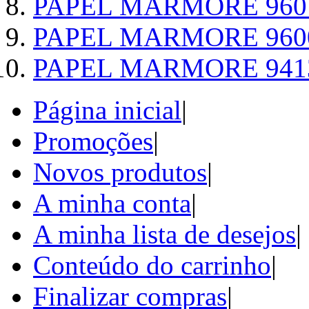
PAPEL MARMORE 960
PAPEL MARMORE 960
PAPEL MARMORE 941
Página inicial
|
Promoções
|
Novos produtos
|
A minha conta
|
A minha lista de desejos
|
Conteúdo do carrinho
|
Finalizar compras
|