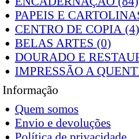
ENCADERNAÇÃO (84)
PAPEIS E CARTOLINAS
CENTRO DE COPIA (4
BELAS ARTES (0)
DOURADO E RESTAUR
IMPRESSÃO A QUENTE
Informação
Quem somos
Envio e devoluções
Política de privacidade