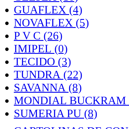
GUAFLEX (4)
NOVAFLEX (5)
P V C (26)
IMIPEL (0)
TECIDO (3)
TUNDRA (22)
SAVANNA (8)
MONDIAL BUCKRAM (
SUMERIA PU (8)