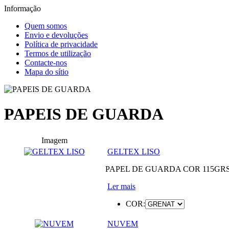
Informação
Quem somos
Envio e devoluções
Política de privacidade
Termos de utilização
Contacte-nos
Mapa do sítio
PAPEIS DE GUARDA
Imagem
GELTEX LISO
PAPEL DE GUARDA COR 115GRS 
Ler mais
COR:
NUVEM