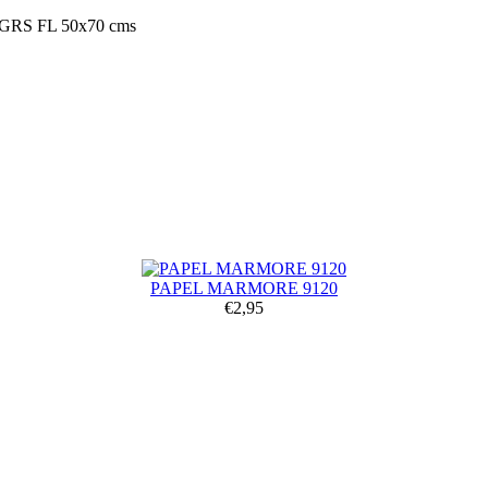
S FL 50x70 cms
PAPEL MARMORE 9120
€2,95