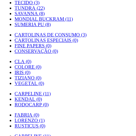
TECIDO (3)
TUNDRA (22)
SAVANNA (8)
MONDIAL BUCKRAM (11)
SUMERIA PU (8)
CARTOLINAS DE CONSUMO (3)
CARTOLINAS ESPECIAIS (0)
FINE PAPERS (0)
CONSERVAÇÃO (0)
CLA (0)
COLORE (0)
IRIS (0)
TIZIANO (0)
VEGETAL (0)
CARPELINE (11)
KENDAL (0)
RODOCARP (0)
FABRIA (0)
LORENZO (1)
RUSTICUS (0)