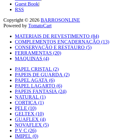
Guest Book
|
RSS
Copyright © 2026
BARROSONLINE
Powered by
TomatoCart
MATERIAIS DE REVESTIMENTO (84)
COMPLEMENTOS ENCADERNAÇÃO (13)
CONSERVAÇÃO E RESTAURO (5)
FERRAMENTAS (20)
MAQUINAS (4)
PAPEL CRISTAL (2)
PAPEIS DE GUARDA (2)
PAPEL AGATA (6)
PAPEL LAGARTO (6)
PAPEIS FANTASIA (24)
NATURAL (1)
CORTIÇA (1)
PELE (10)
GELTEX (10)
GUAFLEX (4)
NOVAFLEX (5)
P V C (26)
IMIPEL (0)