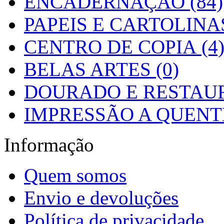
ENCADERNAÇÃO (84)
PAPEIS E CARTOLINAS
CENTRO DE COPIA (4
BELAS ARTES (0)
DOURADO E RESTAUR
IMPRESSÃO A QUENTE
Informação
Quem somos
Envio e devoluções
Política de privacidade