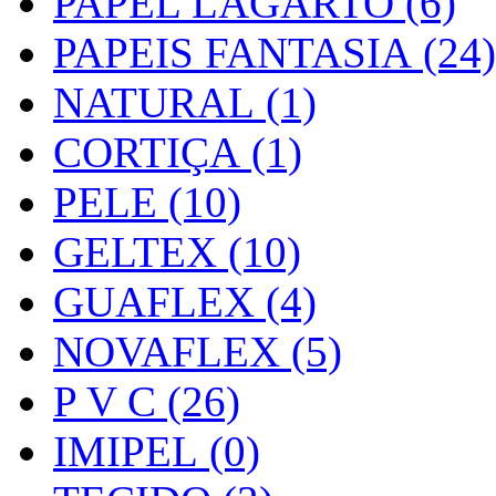
PAPEL LAGARTO (6)
PAPEIS FANTASIA (24)
NATURAL (1)
CORTIÇA (1)
PELE (10)
GELTEX (10)
GUAFLEX (4)
NOVAFLEX (5)
P V C (26)
IMIPEL (0)