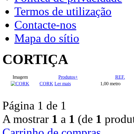
Termos de utilização
Contacte-nos
Mapa do sítio
CORTIÇA
Imagem
Produtos+
REF.
CORK
Ler mais
1,00 metro
Página 1 de 1
A mostrar
1
a
1
(de
1
produt
Carrinho de compras