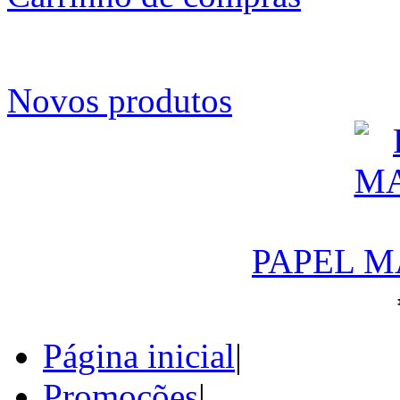
Novos produtos
PAPEL M
Página inicial
|
Promoções
|