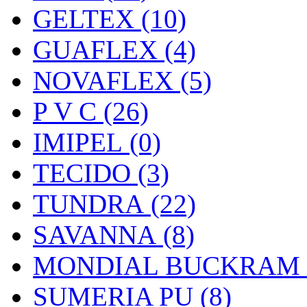
GELTEX (10)
GUAFLEX (4)
NOVAFLEX (5)
P V C (26)
IMIPEL (0)
TECIDO (3)
TUNDRA (22)
SAVANNA (8)
MONDIAL BUCKRAM (
SUMERIA PU (8)