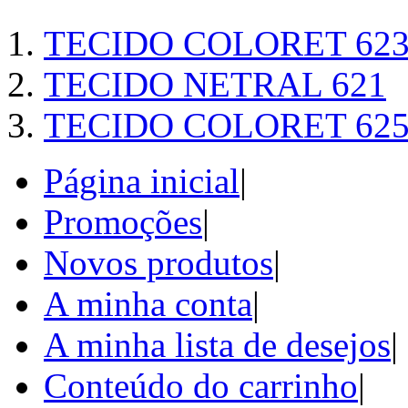
TECIDO COLORET 62
TECIDO NETRAL 621
TECIDO COLORET 62
Página inicial
|
Promoções
|
Novos produtos
|
A minha conta
|
A minha lista de desejos
|
Conteúdo do carrinho
|