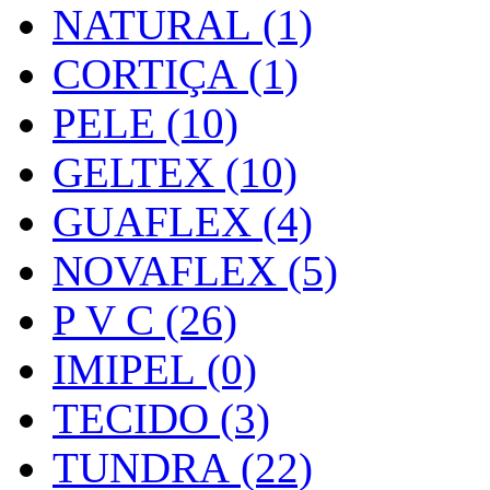
NATURAL (1)
CORTIÇA (1)
PELE (10)
GELTEX (10)
GUAFLEX (4)
NOVAFLEX (5)
P V C (26)
IMIPEL (0)
TECIDO (3)
TUNDRA (22)