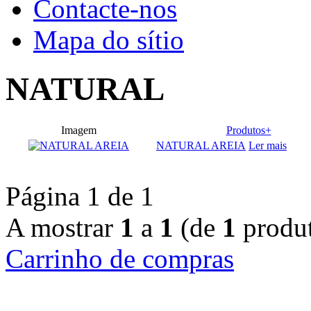
Contacte-nos
Mapa do sítio
NATURAL
Imagem
Produtos+
NATURAL AREIA
Ler mais
Página 1 de 1
A mostrar
1
a
1
(de
1
produt
Carrinho de compras